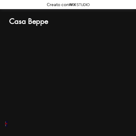
Creato con
Casa Beppe